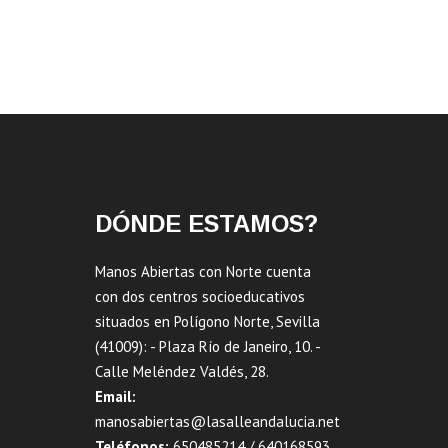
DÓNDE ESTAMOS?
Manos Abiertas con Norte cuenta
con dos centros socioeducativos
situados en Polígono Norte, Sevilla
(41009): - Plaza Río de Janeiro, 10. -
Calle Meléndez Valdés, 28.
Email:
manosabiertas@lasalleandalucia.net
Teléfonos:
650485214 / 640168593