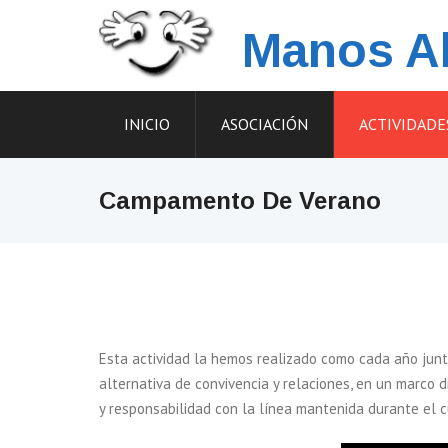
Skip
Manos Ab
to
content
INICIO
ASOCIACIÓN
ACTIVIDADE
Campamento De Verano
Esta actividad la hemos realizado como cada año jun
alternativa de convivencia y relaciones, en un marco d
y responsabilidad con la línea mantenida durante el c