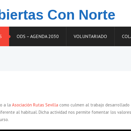
iertas Con Norte
S
ODS – AGENDA 2030
VOLUNTARIADO
COL
to a la
Asociación Rutas Sevilla
como culmen al trabajo desarrollado d
iferente al habitual. Dicha actividad nos permite fomentar los valore
urso.