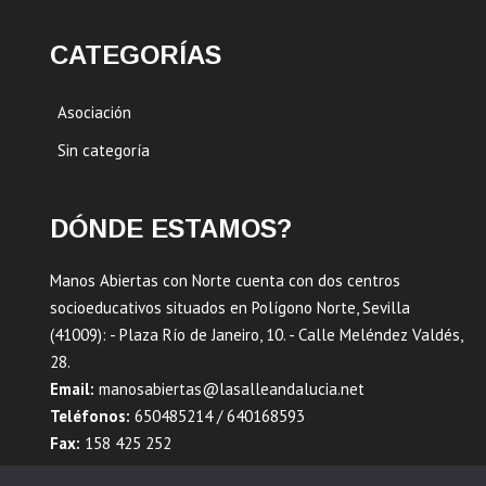
CATEGORÍAS
Asociación
Sin categoría
DÓNDE ESTAMOS?
Manos Abiertas con Norte cuenta con dos centros
socioeducativos situados en Polígono Norte, Sevilla
(41009): - Plaza Río de Janeiro, 10. - Calle Meléndez Valdés,
28.
Email:
manosabiertas@lasalleandalucia.net
Teléfonos:
650485214 / 640168593
Fax:
158 425 252