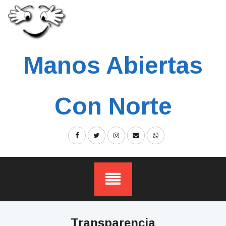
Skip
to
content
Manos Abiertas
Con Norte
Transparencia