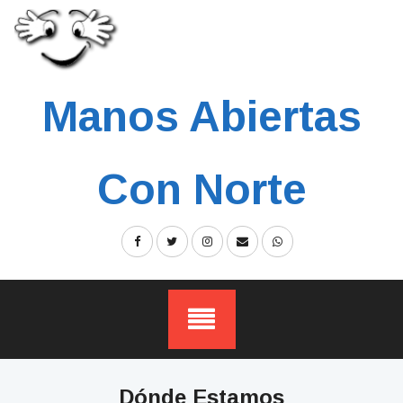
Skip
to
content
Manos Abiertas
Con Norte
Dónde Estamos