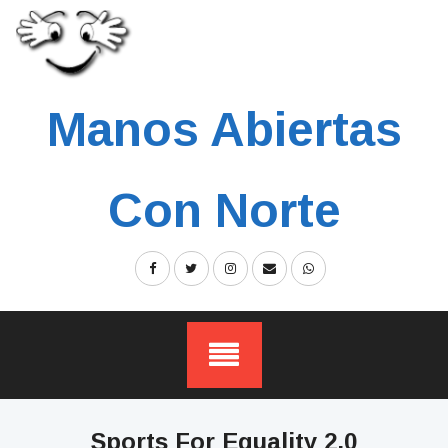
Skip
to
content
Manos Abiertas
Con Norte
Sports For Equality 2.0