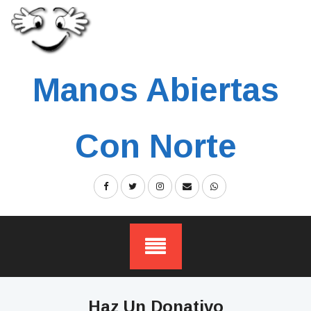
Skip
to
content
Manos Abiertas
Con Norte
Haz Un Donativo