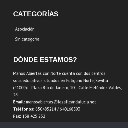
CATEGORÍAS
Asociación
Sin categoría
DÓNDE ESTAMOS?
Manos Abiertas con Norte cuenta con dos centros
socioeducativos situados en Polígono Norte, Sevilla
(41009): - Plaza Río de Janeiro, 10. - Calle Meléndez Valdés,
28.
Email:
manosabiertas@lasalleandalucia.net
Teléfonos:
650485214 / 640168593
Fax:
158 425 252