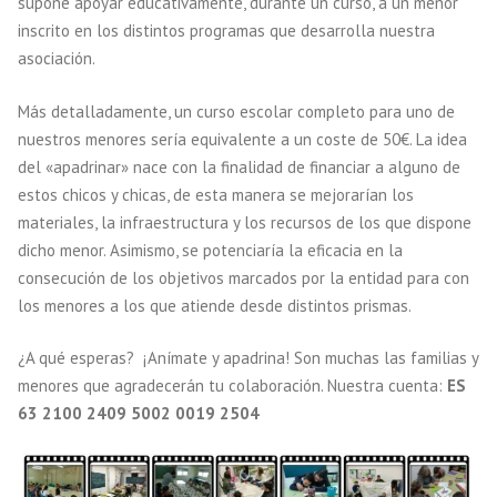
supone apoyar educativamente, durante un curso, a un menor
inscrito en los distintos programas que desarrolla nuestra
asociación.
Más detalladamente, un curso escolar completo para uno de
nuestros menores sería equivalente a un coste de 50€. La idea
del «apadrinar» nace con la finalidad de financiar a alguno de
estos chicos y chicas, de esta manera se mejorarían los
materiales, la infraestructura y los recursos de los que dispone
dicho menor. Asimismo, se potenciaría la eficacia en la
consecución de los objetivos marcados por la entidad para con
los menores a los que atiende desde distintos prismas.
¿A qué esperas? ¡Anímate y apadrina! Son muchas las familias y
menores que agradecerán tu colaboración. Nuestra cuenta:
ES
63 2100 2409 5002 0019 2504